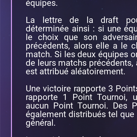
équipes.
La lettre de la draft p
déterminée ainsi : si une é
le choix que son adversai
précédents, alors elle a le c
match. Si les deux équipes on
de leurs matchs précédents, al
est attribué aléatoirement.
Une victoire rapporte 3 Point
rapporte 1 Point Tournoi, 
aucun Point Tournoi. Des P
également distribués tel que 
général.