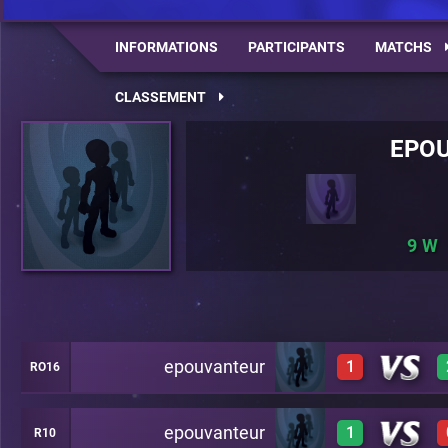
INFORMATIONS
PARTICIPANTS
MATCHS
CLASSEMENT
EPO
9
epouvanteur
1
RO16
epouvanteur
1
R10
0
C6