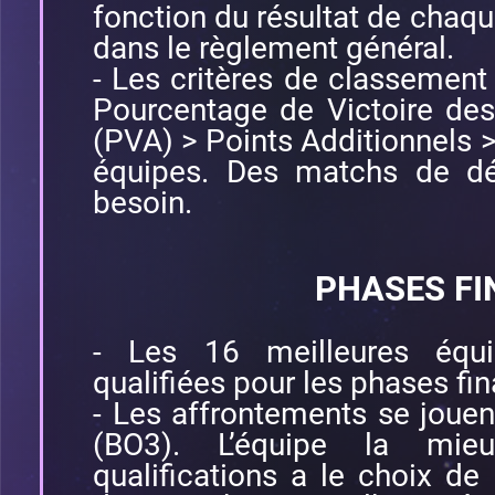
fonction du résultat de chaqu
dans le règlement général.
- Les critères de classement 
Pourcentage de Victoire des
(PVA) > Points Additionnels > 
équipes. Des matchs de dé
besoin.
PHASES FI
- Les 16 meilleures équ
qualifiées pour les phases fi
- Les affrontements se joue
(BO3). L’équipe la mie
qualifications a le choix de l