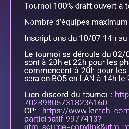
Tournoi 100% draft ouvert à 
Nombre d’équipes maximum :
Inscriptions du 10/07 14h au
Le tournoi se déroule du 02
sont à 20h et 22h pour les p
commencent à 20h pour les p
sera en BO5 en LAN à 14h le 
Lien discord du tournoi :
htt
702898057318236160
CP:
https://www.leetchi.com
participatif-9977413?
utm_source=copylink&utm_m