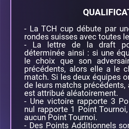
QUALIFICA
- La TCH cup débute par une
rondes suisses avec toutes l
- La lettre de la draft 
déterminée ainsi : si une é
le choix que son adversai
précédents, alors elle a le c
match. Si les deux équipes on
de leurs matchs précédents, al
est attribué aléatoirement.
- Une victoire rapporte 3 P
nul rapporte 1 Point Tournoi,
aucun Point Tournoi.
- Des Points Additionnels s