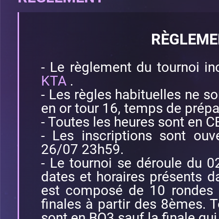
RÈGLEME
- Le règlement du tournoi in
KTA
.
- Les règles habituelles ne so
en or tour 16, temps de prép
- Toutes les heures sont en C
- Les inscriptions sont ou
26/07 23h59.
- Le tournoi se déroule du 
dates et horaires présents dan
est composé de 10 rondes 
finales à partir des 8èmes. T
sont en BO3 sauf la finale qu