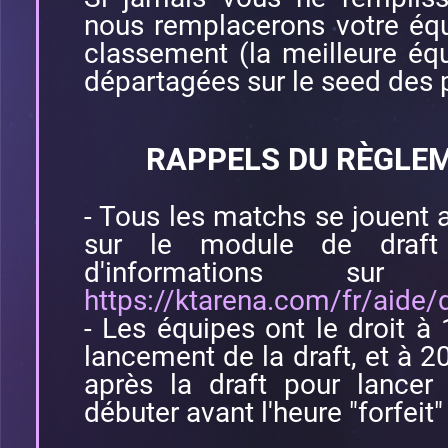
nous remplacerons votre équ
classement (la meilleure éq
départagées sur le seed des 
RAPPELS DU RÈGLEM
- Tous les matchs se jouent 
sur le module de draf
d'informations s
https://ktarena.com/fr/aide/d
- Les équipes ont le droit à
lancement de la draft, et à 2
après la draft pour lancer 
débuter avant l'heure "forfeit"