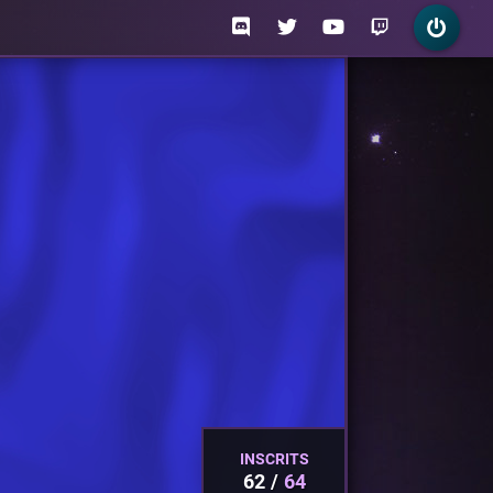
INSCRITS
62
64