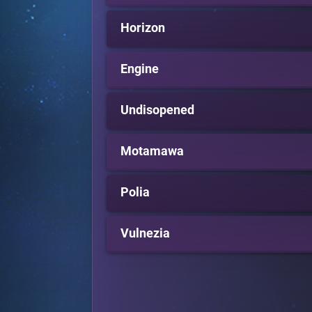
Horizon
Engine
Undisopened
Motamawa
Polia
Vulnezia