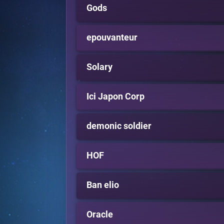
Gods
epouvanteur
Solary
Ici Japon Corp
demonic soldier
HOF
Ban elio
Oracle