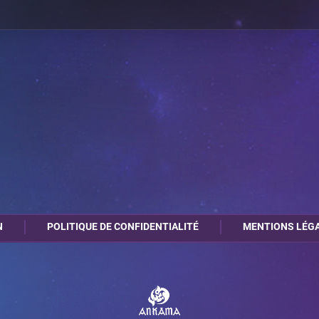
N
POLITIQUE DE CONFIDENTIALITÉ
MENTIONS LÉG