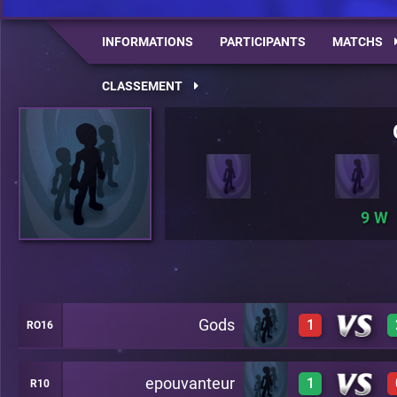
INFORMATIONS
PARTICIPANTS
MATCHS
CLASSEMENT
9
Gods
1
RO16
epouvanteur
1
R10
3
C6