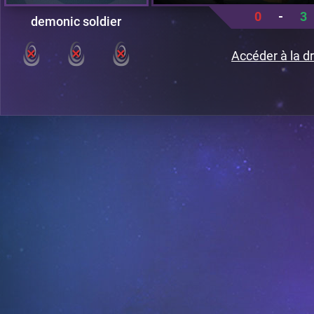
0
-
3
demonic soldier
Accéder à la dr