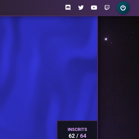
INSCRITS
62
64