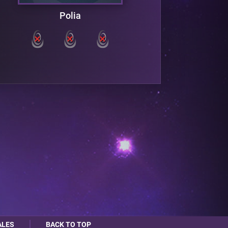
Polia
ALES
BACK TO TOP