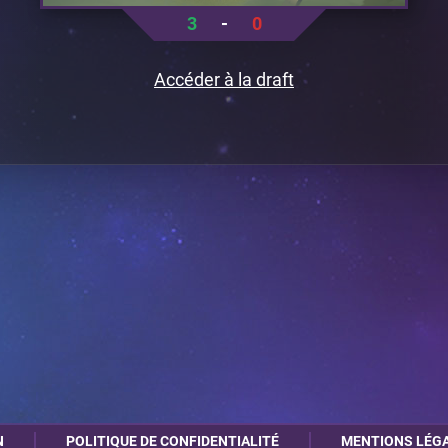
3
-
0
Accéder à la draft
N
POLITIQUE DE CONFIDENTIALITÉ
MENTIONS LÉG