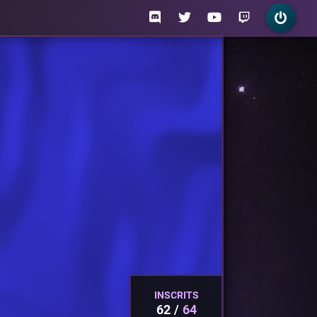
INSCRITS
62
64