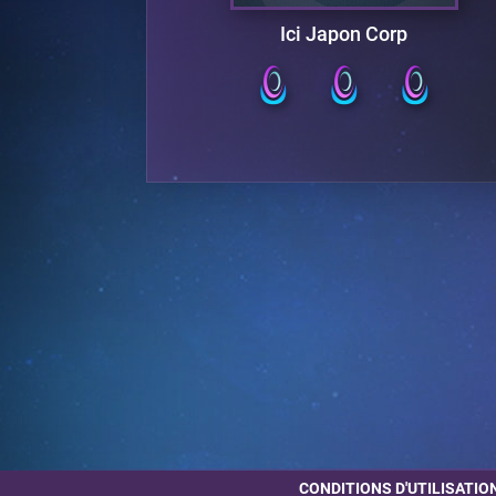
a
Ici Japon Corp
CONDITIONS D'UTILISATIO