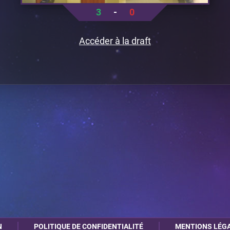
3
-
0
Accéder à la draft
N
POLITIQUE DE CONFIDENTIALITÉ
MENTIONS LÉG