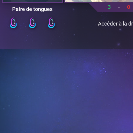
3
-
0
Paire de tongues
Accéder à la dr