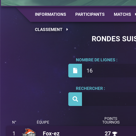
INFORMATIONS
PARTICIPANTS
MATCHS
CLASSEMENT
RONDES SUI
NOMBRE DE LIGNES :
16
RECHERCHER :
POINTS
N°
ÉQUIPE
TOURNOIS
1
Fox-ez
27