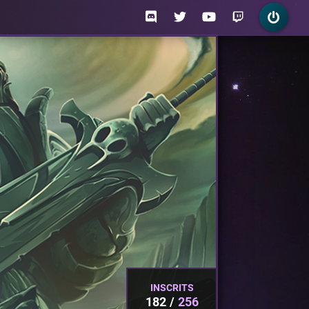
INSCRITS
182
256