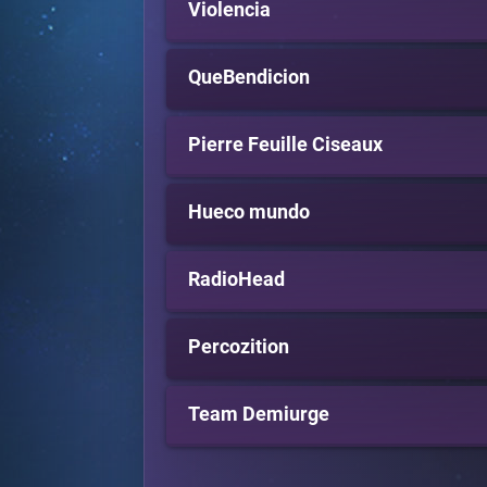
Violencia
QueBendicion
Pierre Feuille Ciseaux
Hueco mundo
RadioHead
Percozition
Team Demiurge