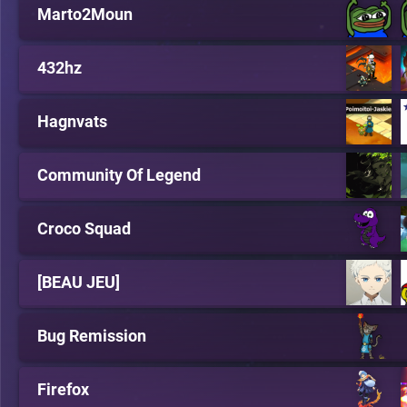
Marto2Moun
432hz
Hagnvats
Community Of Legend
Croco Squad
[BEAU JEU]
Bug Remission
Firefox