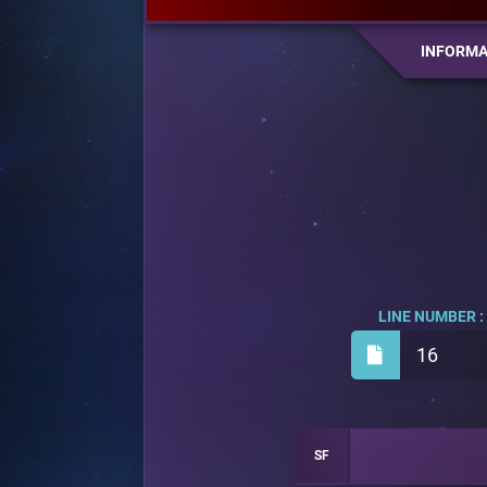
INFORMA
LINE NUMBER :
16
SF