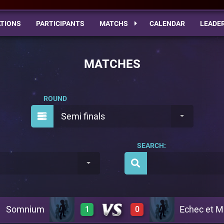
TIONS
PARTICIPANTS
MATCHS
CALENDAR
LEADE
MATCHES
ROUND
Semi finals
SEARCH:
Somnium
Echec et M
1
0