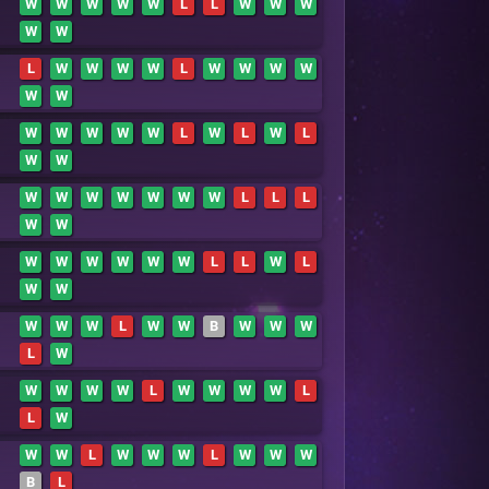
W
W
W
W
W
L
L
W
W
W
W
W
L
W
W
W
W
L
W
W
W
W
W
W
W
W
W
W
W
L
W
L
W
L
W
W
W
W
W
W
W
W
W
L
L
L
W
W
W
W
W
W
W
W
L
L
W
L
W
W
W
W
W
L
W
W
B
W
W
W
L
W
W
W
W
W
L
W
W
W
W
L
L
W
W
W
L
W
W
W
L
W
W
W
B
L