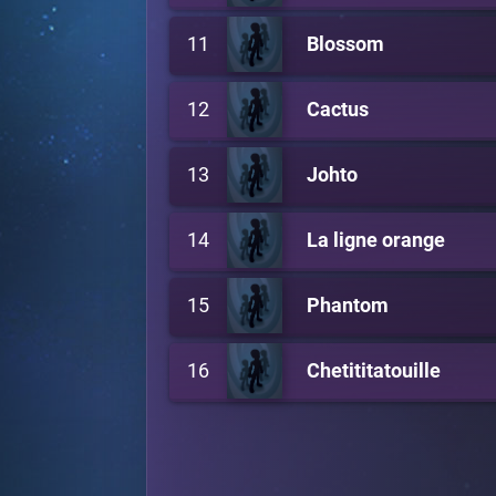
11
Blossom
12
Cactus
13
Johto
14
La ligne orange
15
Phantom
16
Chetititatouille