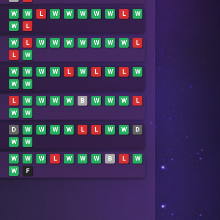
W
W
L
W
W
W
W
W
L
W
W
L
W
L
W
W
W
W
W
W
W
L
L
W
W
W
W
W
L
W
L
W
L
W
W
W
L
W
W
W
W
B
W
W
W
L
W
W
D
W
W
W
W
L
L
W
W
D
W
W
W
W
W
L
W
W
W
B
L
W
W
F