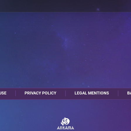
USE
PRIVACY POLICY
LEGAL MENTIONS
B