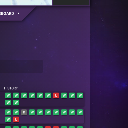
RBOARD
HISTORY
W
W
W
W
W
W
L
W
W
W
W
W
W
W
D
W
W
W
W
W
W
W
W
L