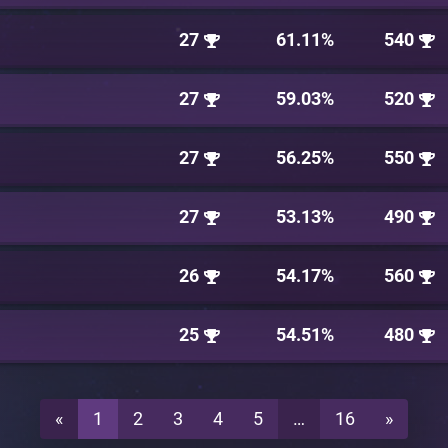
27
61.11%
540
27
59.03%
520
27
56.25%
550
27
53.13%
490
26
54.17%
560
25
54.51%
480
«
1
2
3
4
5
…
16
»