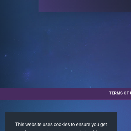
TERMS OF 
This website uses cookies to ensure you get