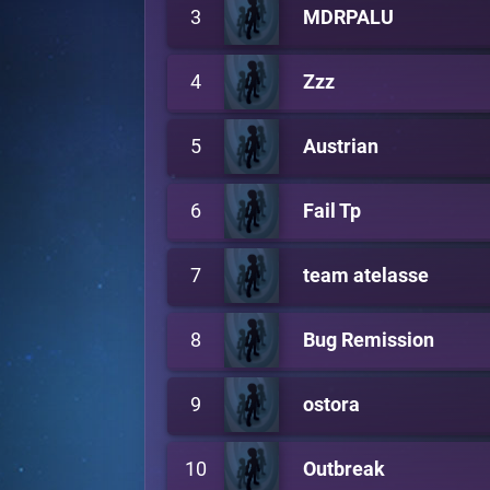
3
MDRPALU
4
Zzz
5
Austrian
6
Fail Tp
7
team atelasse
8
Bug Remission
9
ostora
10
Outbreak