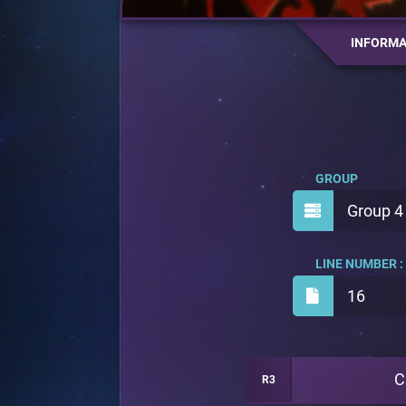
INFORMA
GROUP
Group 4
LINE NUMBER :
16
C
R3