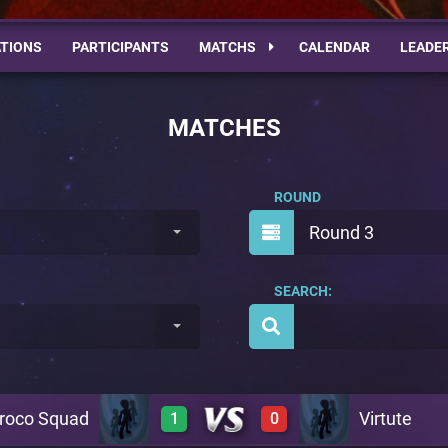
TIONS
PARTICIPANTS
MATCHS
CALENDAR
LEADE
MATCHES
ROUND
Round 3
SEARCH:
roco Squad
Virtute
1
0