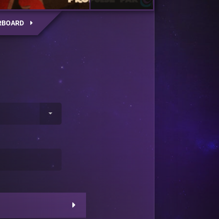
RBOARD