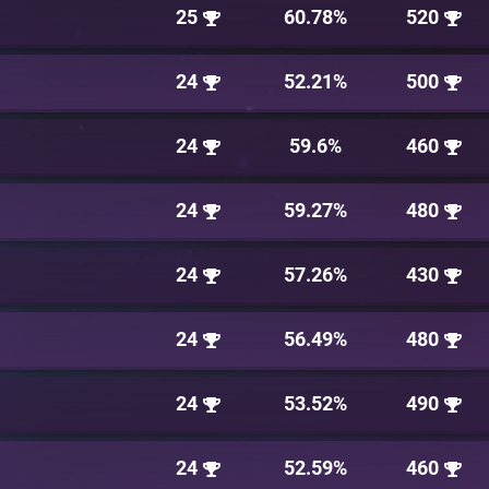
25
60.78%
520
24
52.21%
500
24
59.6%
460
24
59.27%
480
24
57.26%
430
24
56.49%
480
24
53.52%
490
24
52.59%
460