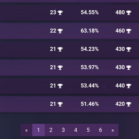
23
54.55%
480
22
63.18%
460
21
54.23%
430
21
53.97%
430
21
53.44%
440
21
51.46%
420
«
1
2
3
4
5
6
»