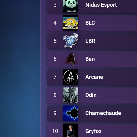
3
Nidas Esport
4
BLC
5
LBR
6
Ban
7
Arcane
8
Odin
9
Chamechaude
10
Gryfox