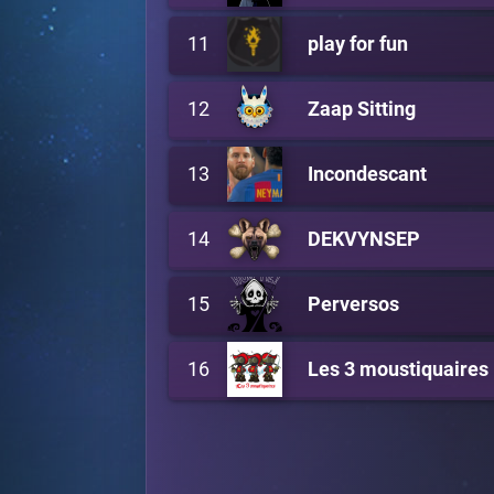
11
play for fun
12
Zaap Sitting
13
Incondescant
14
DEKVYNSEP
15
Perversos
16
Les 3 moustiquaires