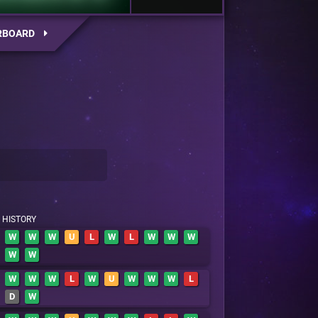
RBOARD
HISTORY
W
W
W
U
L
W
L
W
W
W
W
W
W
W
W
L
W
U
W
W
W
L
D
W