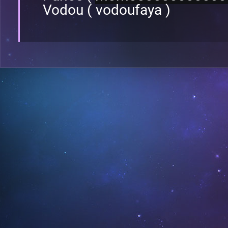
Vodou ( vodoufaya )