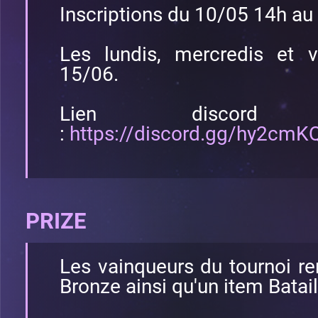
Inscriptions du 10/05 14h au
Les lundis, mercredis et 
15/06.
Lien discord
:
https://discord.gg/hy2cmKQ
PRIZE
Les vainqueurs du tournoi r
Bronze ainsi qu'un item Batail