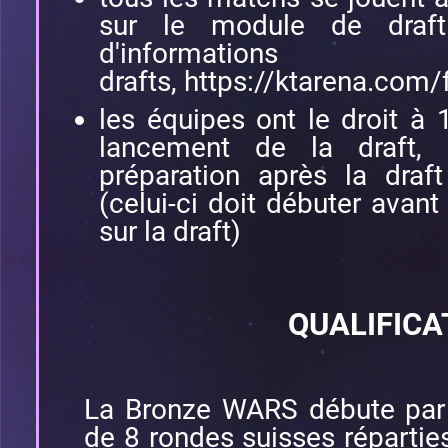
sur le module de draf
d'informati
drafts,
https://ktarena.com/f
les équipes ont le droit à
lancement de la draft,
préparation après la draf
(celui-ci doit débuter avant 
sur la draft)
QUALIFICA
La Bronze WARS débute par 
de 8 rondes suisses réparties