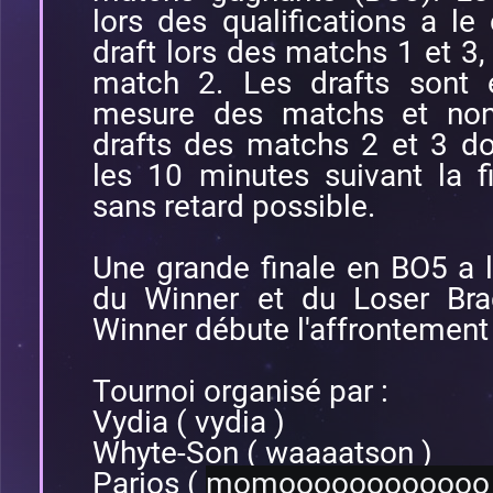
lors des qualifications a le 
draft lors des matchs 1 et 3, 
match 2. Les drafts sont 
mesure des matchs et non
drafts des matchs 2 et 3 do
les 10 minutes suivant la 
sans retard possible.
Une grande finale en BO5 a l
du Winner et du Loser Brac
Winner débute l'affrontement 
Tournoi organisé par :
Vydia ( vydia )
Whyte-Son ( waaaatson )
Parios (
momooooooooooo