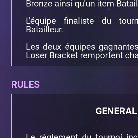
Bronze ainsi qu'un item Batail
L'équipe finaliste du tou
Batailleur.
Les deux équipes gagnantes
Loser Bracket remportent cha
RULES
GENERAL
Le règlement du tournoi inc