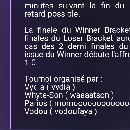
minutes suivant la fin du
retard possible.
La finale du Winner Bracke
finales du Loser Bracket aur
cas des 2 demi finales du 
issue du Winner débute l'affr
1-0.
Tournoi organisé par :
Vydia ( vydia )
Whyte-Son ( waaaatson )
Parios ( momoooooooooooo 
Vodou ( vodoufaya )