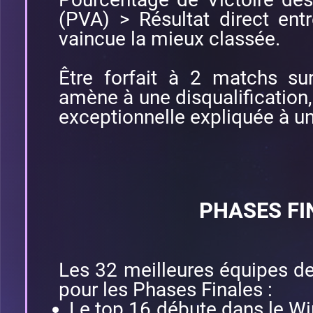
(PVA) > Résultat direct ent
vaincue la mieux classée.
Être forfait à 2 matchs su
amène à une disqualification,
exceptionnelle expliquée à un
PHASES FI
Les 32 meilleures équipes de
pour les Phases Finales :
Le top 16 débute dans le Wi