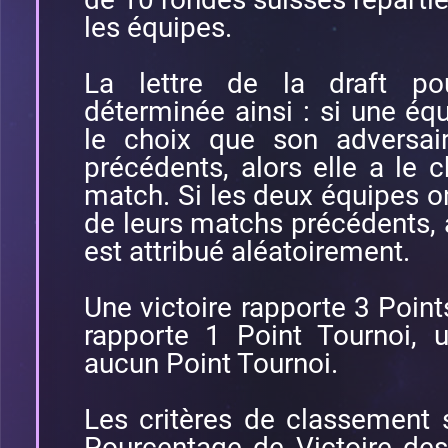
les équipes.
La lettre de la draft p
déterminée ainsi : si une é
le choix que son adversai
précédents, alors elle a le c
match. Si les deux équipes on
de leurs matchs précédents, al
est attribué aléatoirement.
Une victoire rapporte 3 Point
rapporte 1 Point Tournoi, 
aucun Point Tournoi.
Les critères de classement 
Pourcentage de Victoire des