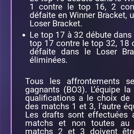
1 contre le top 16, 2 con
défaite en Winner Bracket, 
Loser Bracket.
Le top 17 à 32 débute dans 
top 17 contre le top 32, 18 
défaite dans le Loser Bra
éliminées.
Tous les affrontements s
gagnants (BO3). L’équipe la
qualifications a le choix de l
des matchs 1 et 3, l’autre éq
Les drafts sont effectuées
matchs et non toutes au 
matchs 2 et 3 doivent êtr