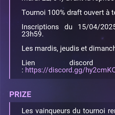
Tournoi 100% draft ouvert à t
Inscriptions du 15/04/20
23h59.
Les mardis, jeudis et dimanc
Lien discord
:
https://discord.gg/hy2cmKQ
PRIZE
Les vainqueurs du tournoi r