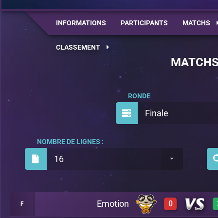
INFORMATIONS
PARTICIPANTS
MATCHS
CLASSEMENT
MATCH
RONDE
Finale
NOMBRE DE LIGNES :
16
Emotion
0
F