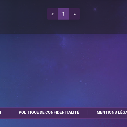
«
1
»
N
POLITIQUE DE CONFIDENTIALITÉ
MENTIONS LÉG