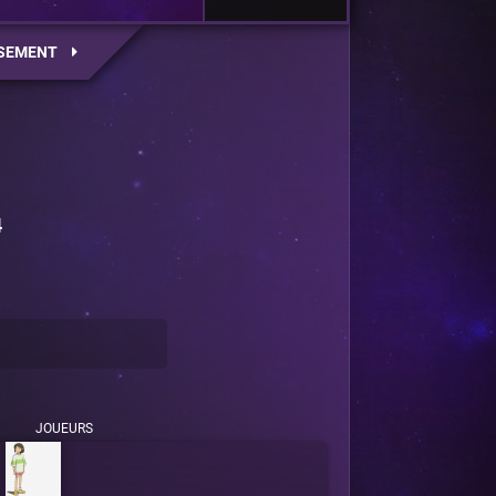
SEMENT
4
JOUEURS