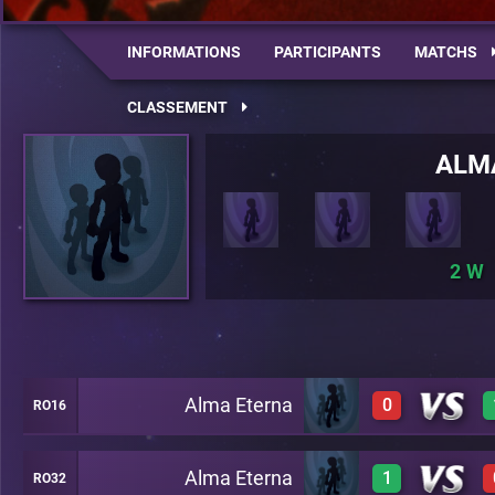
INFORMATIONS
PARTICIPANTS
MATCHS
CLASSEMENT
ALM
2
Alma Eterna
0
RO16
Alma Eterna
1
RO32
0
A27