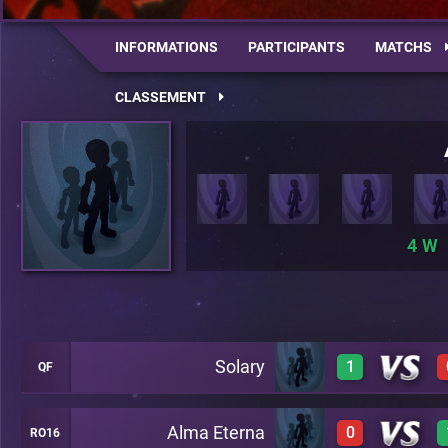
INFORMATIONS
PARTICIPANTS
MATCHS
CLASSEMENT
4
Solary
1
QF
Alma Eterna
0
RO16
1
A23