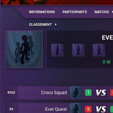
INFORMATIONS
PARTICIPANTS
MATCHS
CLASSEMENT
EVE
0
Croco Squad
1
RO32
Ever Quest
0
R3
1
A20