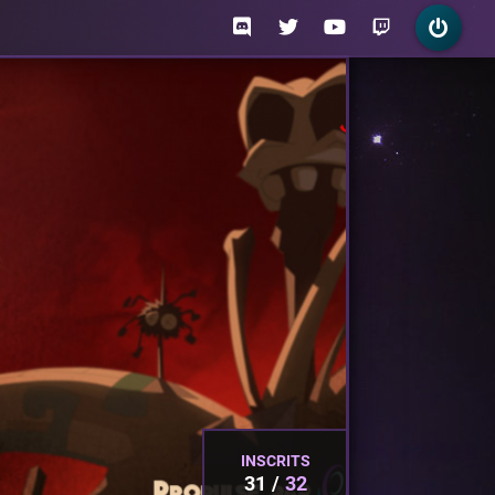
INSCRITS
31
32