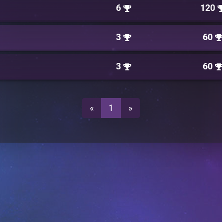
6
120
3
60
3
60
«
1
»