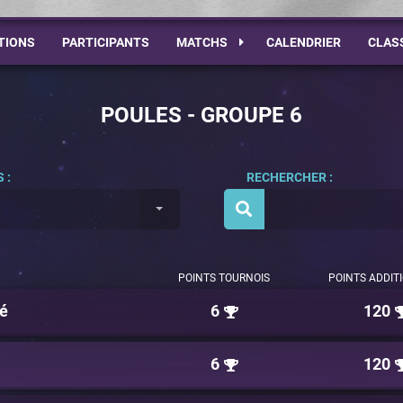
TIONS
PARTICIPANTS
MATCHS
CALENDRIER
CLAS
POULES - GROUPE 6
 :
RECHERCHER :
POINTS TOURNOIS
POINTS ADDIT
ré
6
120
6
120