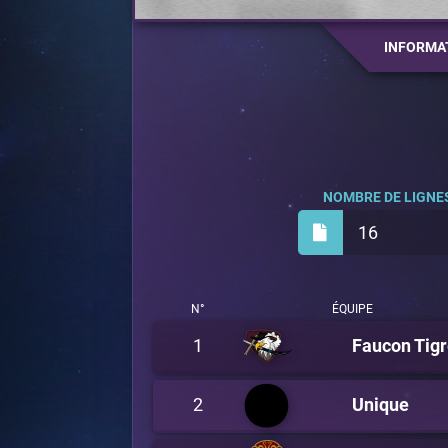
INFORMA
NOMBRE DE LIGNES
16
N°
ÉQUIPE
1
Faucon Tig
2
Unique