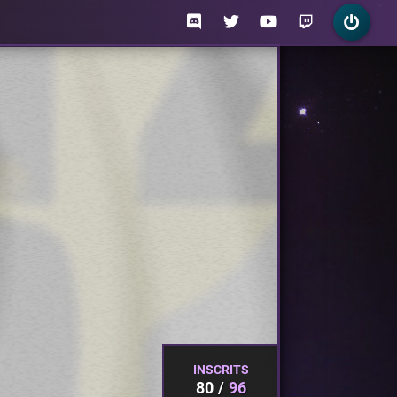
INSCRITS
80
96