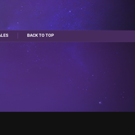
ALES
BACK TO TOP