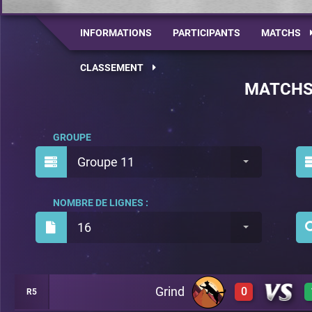
INFORMATIONS
PARTICIPANTS
MATCHS
CLASSEMENT
MATCH
GROUPE
Groupe 11
NOMBRE DE LIGNES :
16
Grind
0
R5