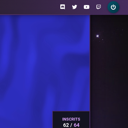
INSCRITS
62
64