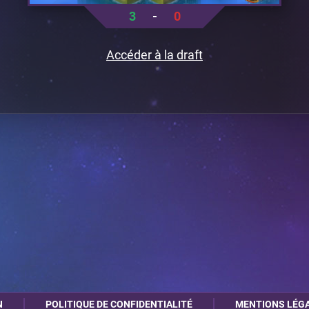
3
-
0
Accéder à la draft
N
POLITIQUE DE CONFIDENTIALITÉ
MENTIONS LÉG