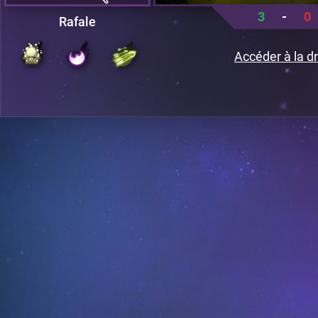
3
-
0
Rafale
Accéder à la dr