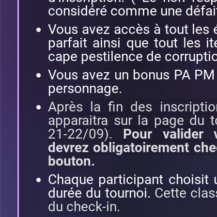
considéré comme une défaite
Vous avez accès à tout les 
parfait ainsi que tout les 
cape pestilence de corrupti
Vous avez un bonus PA PM 
personnage.
Après la fin des inscripti
apparaitra sur la page du 
21-22/09).
Pour valider v
devrez obligatoirement che
bouton.
Chaque participant choisit 
durée du tournoi.
Cette clas
du check-in.