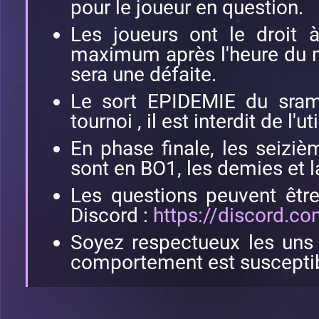
pour le joueur en question.
Les joueurs ont le droit 
maximum après l'heure du m
sera une défaite.
Le sort EPIDEMIE du sram
tournoi , il est interdit de l'uti
En phase finale, les seiziè
sont en BO1, les demies et l
Les questions peuvent êtr
Discord :
https://discord.c
Soyez respectueux les uns
comportement est susceptib