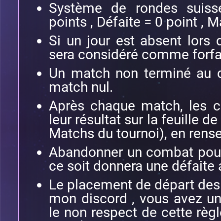
Système de rondes suiss
points , Défaite = 0 point , M
Si un jour est absent lors
sera considéré comme forfai
Un match non terminé au d
match nul.
Après chaque match, les c
leur résultat sur la feuille d
Matchs du tournoi), en rense
Abandonner un combat pour
ce soit donnera une défaite 
Le placement de départ des
mon discord , vous avez un
le non respect de cette règ