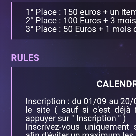
1° Place : 150 euros + un item
2° Place : 100 Euros + 3 moi
3° Place : 50 Euros + 1 mois
RULES
CALENDR
Inscription : du 01/09 au 20/
le site ( sauf si c'est déjà 
appuyer sur '' Inscription '' )
Inscrivez-vous uniquement 
afin d'éviter un maximum les f