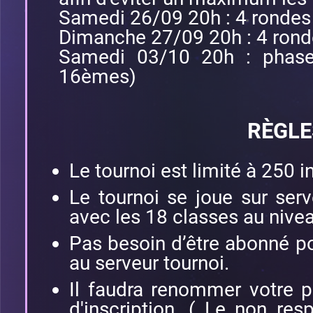
Samedi 26/09 20h : 4 rondes
Dimanche 27/09 20h : 4 rond
Samedi 03/10 20h : phases
16èmes)
RÈGLE
Le tournoi est limité à 250 in
Le tournoi se joue sur ser
avec les 18 classes au nivea
Pas besoin d’être abonné p
au serveur tournoi.
Il faudra renommer votre 
d'inscription. ( Le non res