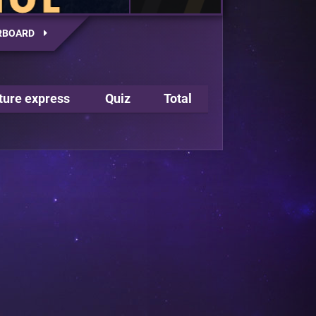
RBOARD
ture express
Quiz
Total