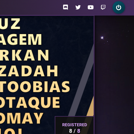
REGISTERED
8
8