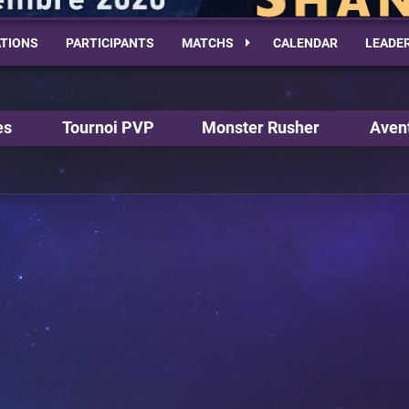
TIONS
PARTICIPANTS
MATCHS
CALENDAR
LEADE
es
Tournoi PVP
Monster Rusher
Aven