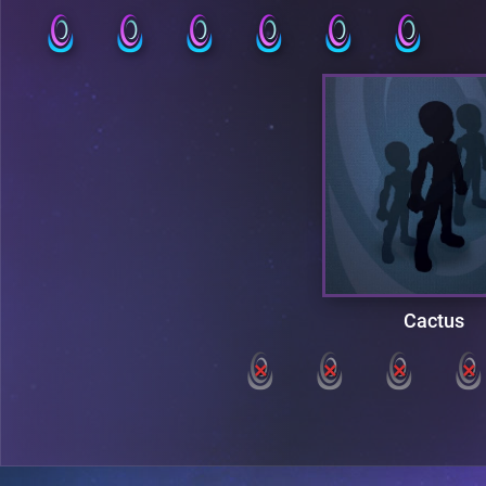
Cactus