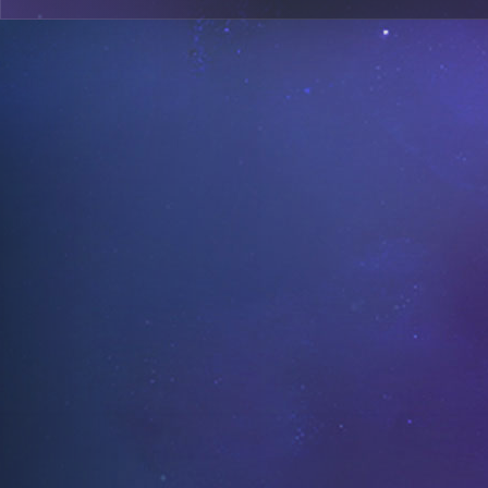
1
A26