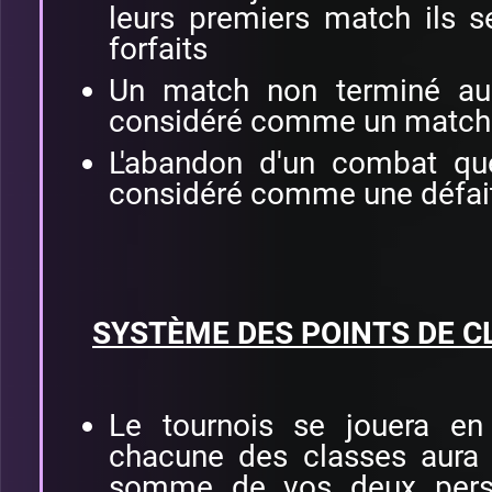
leurs premiers match ils 
forfaits
Un match non terminé au
considéré comme un match
L'abandon d'un combat que
considéré comme une défai
SYSTÈME DES POINTS DE C
Le tournois se jouera en
chacune des classes aura u
somme de vos deux pers