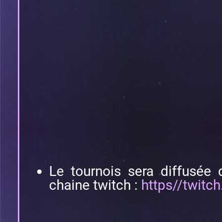
Le tournois sera diffusée 
chaine twitch :
https//twitc