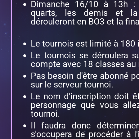
Dimanche 16/10 à 13h : P
quarts, les demis et la
dérouleront en BO3 et la fin
Le tournois est limité à 180 
Le tournois se déroulera su
compte avec 18 classes au n
Pas besoin d'être abonné p
sur le serveur tournoi.
Le nom d'inscription doit 
personnage que vous allez 
tournoi.
Il faudra donc détermine
s'occupera de procéder à l'i