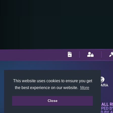
This website uses cookies to ensure you get
the best experience on our website.
More
Close
© 2018-2026 KTARENA. ALL R
WEBSITE FULLY DEVELOPED 
ALL IMAGES ARE OWNED BY 