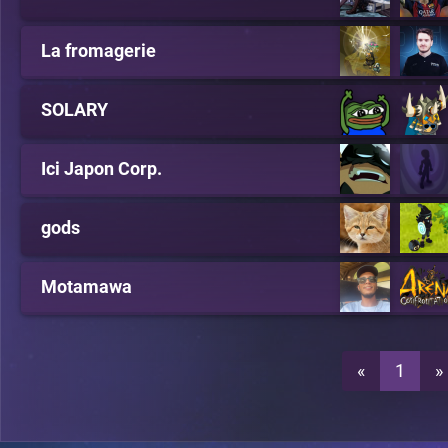
La fromagerie
SOLARY
Ici Japon Corp.
gods
Motamawa
«
1
»