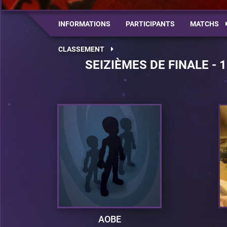
INFORMATIONS
PARTICIPANTS
MATCHS
CLASSEMENT
SEIZIÈMES DE FINALE - 
AOBE