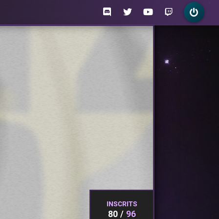
INSCRITS
80
96