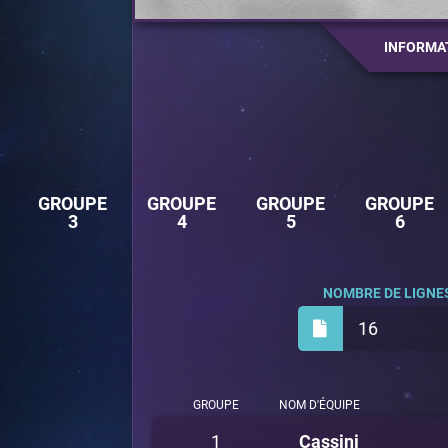
INFORMA
GROUPE
GROUPE
GROUPE
GROUPE
3
4
5
6
NOMBRE DE LIGNES
16
GROUPE
NOM D'ÉQUIPE
1
Cassini