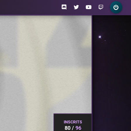
INSCRITS
80
96