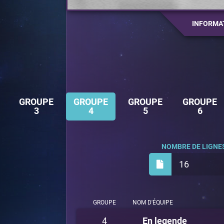
INFORMA
GROUPE
GROUPE
GROUPE
GROUPE
3
4
5
6
NOMBRE DE LIGNES
16
GROUPE
NOM D'ÉQUIPE
4
En legende