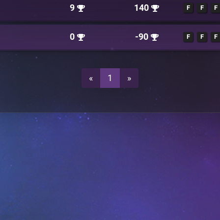
9
140
F
F
F
0
-90
F
F
F
«
1
»