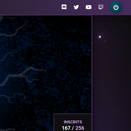
INSCRITS
167
256