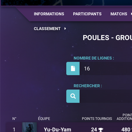
INFORMATIONS
PARTICIPANTS
MATCHS
CLASSEMENT
POULES - GRO
NOMBRE DE LIGNES :
16
RECHERCHER :
POIN
N°
ÉQUIPE
POINTS TOURNOIS
ADDITIO
1
Yu-Du-Yam
24
480