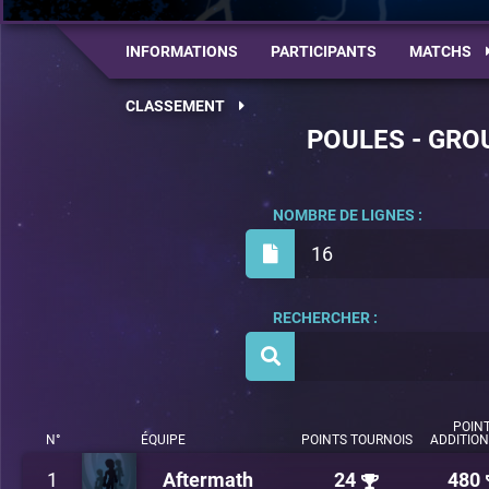
INFORMATIONS
PARTICIPANTS
MATCHS
CLASSEMENT
POULES - GRO
NOMBRE DE LIGNES :
16
RECHERCHER :
POIN
N°
ÉQUIPE
POINTS TOURNOIS
ADDITIO
1
Aftermath
24
480