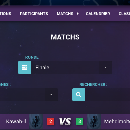
TIONS
PARTICIPANTS
MATCHS
CALENDRIER
CLAS
MATCHS
RONDE
Finale
NES :
RECHERCHER :
Kawah-ll
Mehdimoit
2
3