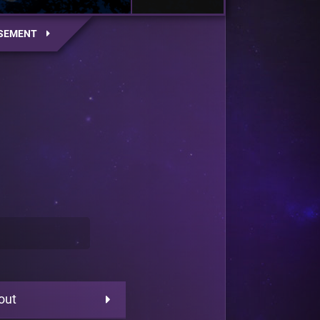
SEMENT
out