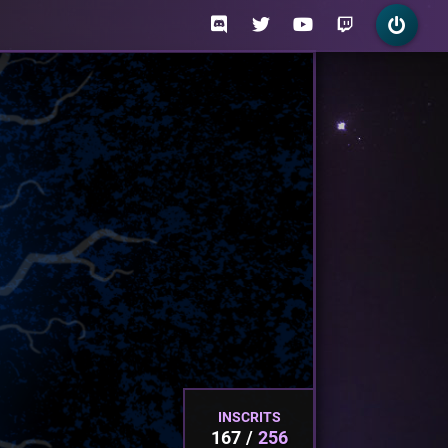
INSCRITS
167
256