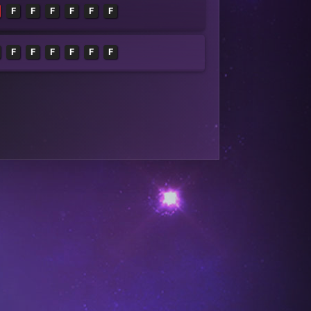
F
F
F
F
F
F
F
F
F
F
F
F