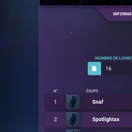
INFORMA
NOMBRE DE LIGNES
16
N°
ÉQUIPE
1
Snaf
2
Spotlightax