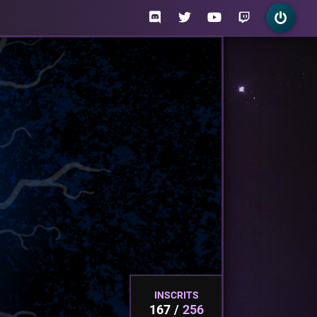
INSCRITS
167
256