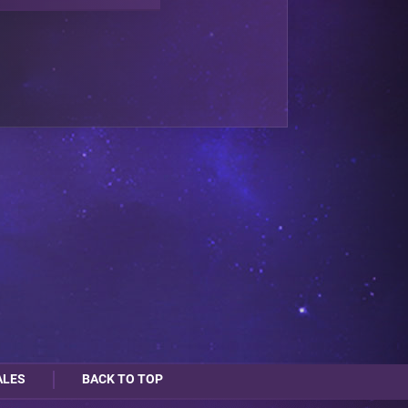
ALES
BACK TO TOP