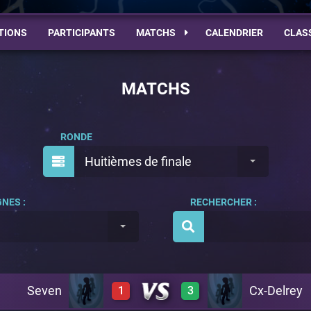
TIONS
PARTICIPANTS
MATCHS
CALENDRIER
CLAS
MATCHS
RONDE
Huitièmes de finale
NES :
RECHERCHER :
Seven
Cx-Delrey
1
3