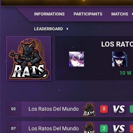
INFORMATIONS
PARTICIPANTS
MATCHS
LEADERBOARD
LOS RAT
10
Los Ratos Del Mundo
0
D2
Los Ratos Del Mundo
2
D7
0
A19