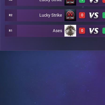
1
A24
Lucky Strike
0
R2
1
A34
Ases
0
R1
0
A28
0
A35