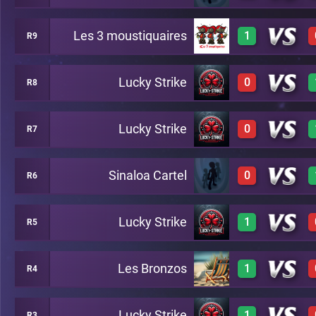
Les 3 moustiquaires
1
R9
0
A45
1
A42
Lucky Strike
0
R8
1
A43
Lucky Strike
0
R7
A47
0
A20
Sinaloa Cartel
0
R6
0
A48
Lucky Strike
1
R5
0
A4
Les Bronzos
1
R4
1
A49
Lucky Strike
1
R3