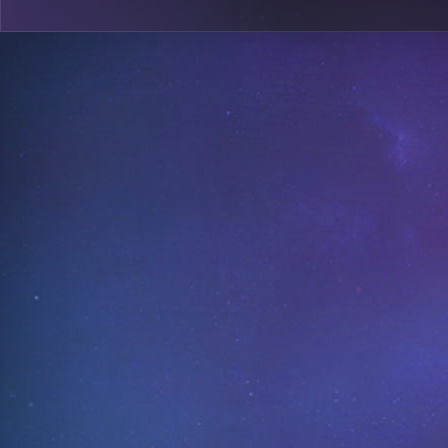
0
A35