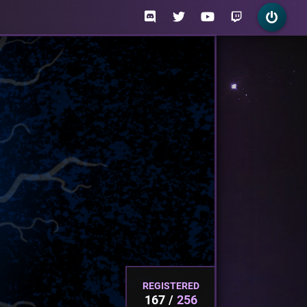
REGISTERED
167
256