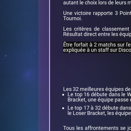
autant le choix lors de leurs 
Une victoire rapporte 3 Poin
Tournoi.
Les critères de classement 
Résultat direct entre les équ
Être forfait à 2 matchs sur l
expliquée à un staff sur Disco
Les 32 meilleures équipes des
Le top 16 débute dans le Wi
Bracket, une équipe passe 
Le top 17 à 32 débute dans 
le Loser Bracket, les équip
Tous les affrontements se jo