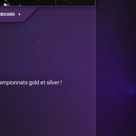
RBOARD
mpionnats gold et silver !