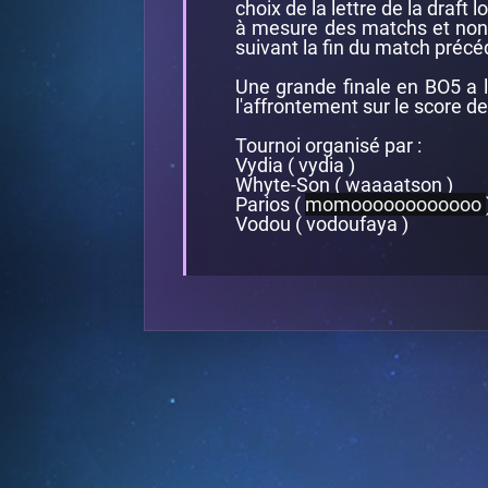
choix de la lettre de la draft 
à mesure des matchs et non 
suivant la fin du match précé
Une grande finale en BO5 a l
l'affrontement sur le score de
Tournoi organisé par :
Vydia ( vydia )
Whyte-Son ( waaaatson )
Parios (
momoooooooooooo
Vodou ( vodoufaya )