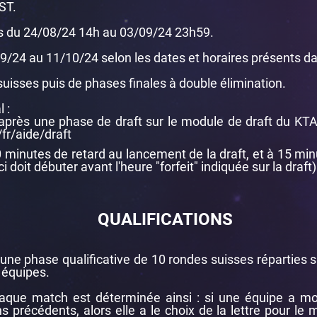
ST.
es du 24/08/24 14h au 03/09/24 23h59.
9/24 au 11/10/24 selon les dates et horaires présents dan
uisses puis de phases finales à double élimination.
 :
après une phase de draft sur le module de draft du KTA.
fr/aide/draft
10 minutes de retard au lancement de la draft, et à 15 min
i doit débuter avant l'heure "forfeit" indiquée sur la draft)
QUALIFICATIONS
e phase qualificative de 10 rondes suisses réparties s
 équipes.
chaque match est déterminée ainsi : si une équipe a m
s précédents, alors elle a le choix de la lettre pour le