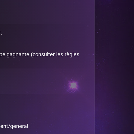
.
ipe gagnante (consulter les règles
ment/general