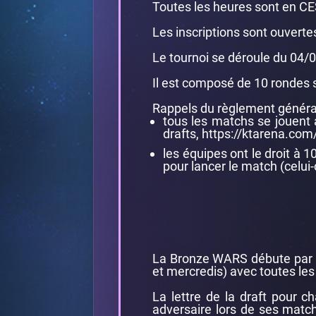
Toutes les heures sont en CE
Les inscriptions sont ouvert
Le tournoi se déroule du 04/0
Il est composé de 10 rondes s
Rappels du règlement général
tous les matchs se jouent 
drafts,
https://ktarena.com/
les équipes ont le droit à 
pour lancer le match (celui-c
La Bronze WARS débute par un
et mercredis) avec toutes les
La lettre de la draft pour 
adversaire lors de ses match