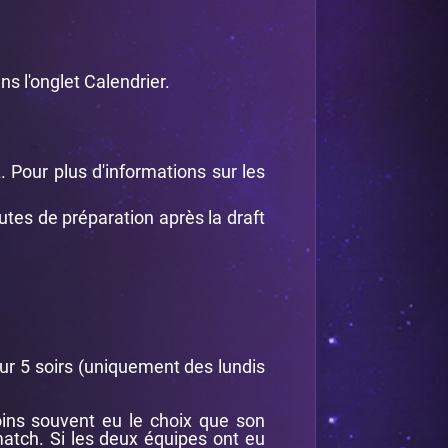
s l'onglet Calendrier.
 Pour plus d'informations sur les
utes de préparation après la draft
ur 5 soirs (uniquement des lundis
oins souvent eu le choix que son
 match. Si les deux équipes ont eu