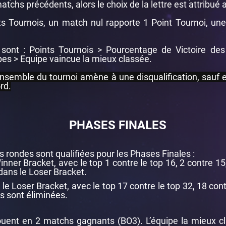
matchs précédents, alors le choix de la lettre est attribué
ts Tournois, un match nul rapporte 1 Point Tournoi, un
sont : Points Tournois > Pourcentage de Victoire des
ipes > Equipe vaincue la mieux classée.
'ensemble du tournoi amène à une disqualification, sauf 
rd.
PHASES FINALES
 rondes sont qualifiées pour les Phases Finales :
nner Bracket, avec le top 1 contre le top 16, 2 contre 15
dans le Loser Bracket.
le Loser Bracket, avec le top 17 contre le top 32, 18 cont
es sont éliminées.
uent en 2 matchs gagnants (BO3). L’équipe la mieux cla