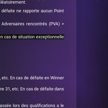
 aléatoirement.
e défaite ne rapporte aucun Point
 Adversaires rencontrés (PVA) >
en cas de situation exceptionnelle
, etc. En cas de défaite en Winner
re 31, etc. En cas de défaite dans
ssée lors des qualifications a le