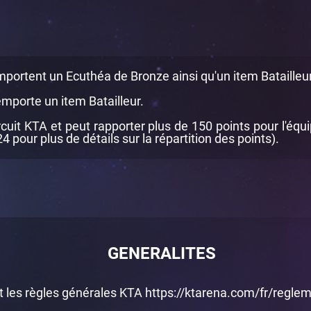
portent un Ecuthéa de Bronze ainsi qu'un item Batailleur
remporte un item Batailleur.
cuit KTA et peut rapporter plus de 150 points pour l'équ
pour plus de détails sur la répartition des points).
GENERALITES
ut les règles générales KTA
https://ktarena.com/fr/regle