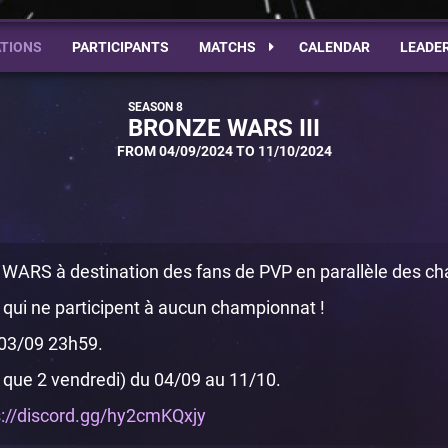
TIONS
PARTICIPANTS
MATCHS
CALENDAR
LEADE
BRONZE WARS III
FROM 04/09/2024 TO 11/10/2024
 WARS à destination des fans de PVP en parallèle des cha
 qui ne participent à aucun championnat !
 03/09 23h59.
i que 2 vendredi) du 04/09 au 11/10.
s://discord.gg/hy2cmKQxjy