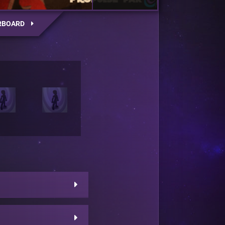
RBOARD