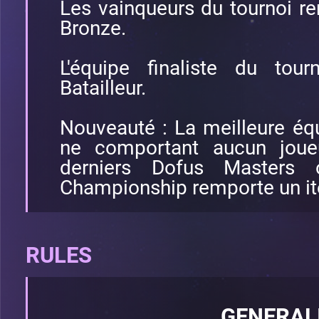
Les vainqueurs du tournoi r
Bronze.
L'équipe finaliste du tou
Batailleur.
Nouveauté : La meilleure éq
ne comportant aucun joueu
derniers Dofus Masters
Championship remporte un ite
RULES
GENERAL