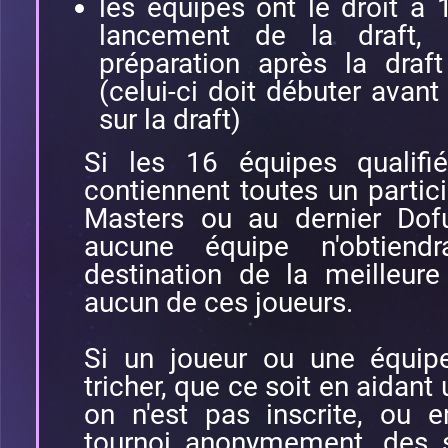
les équipes ont le droit à
lancement de la draft,
préparation après la draf
(celui-ci doit débuter avant 
sur la draft)
Si les 16 équipes qualifi
contiennent toutes un partic
Masters ou au dernier Dof
aucune équipe n'obtiendr
destination de la meilleur
aucun de ces joueurs.
Si un joueur ou une équipe
tricher, que ce soit en aidant
on n'est pas inscrite, ou 
tournoi anonymement, des s